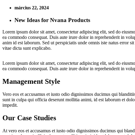
március 22, 2024
New Ideas for Nvana Products
Lorem ipsum dolor sit amet, consectetur adipiscing elit, sed do eiusmo
ea commodo consequat. Duis aute irure dolor in reprehenderit in volupta
anim id est laborum. Sed ut perspiciatis unde omnis iste natus error s
vitae dicta sunt explicabo.
Lorem ipsum dolor sit amet, consectetur adipiscing elit, sed do eiusmo
ea commodo consequat. Duis aute irure dolor in reprehenderit in volupta
Management Style
Vero eos et accusamus et iusto odio dignissimos ducimus qui blanditiis
sunt in culpa qui officia deserunt mollitia animi, id est laborum et do
impedit.
Our Case Studies
At vero eos et accusamus et iusto odio dignissimos ducimus qui blandit