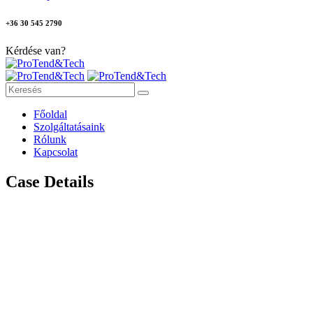
+36 30 545 2790
Kérdése van?
Főoldal
Szolgáltatásaink
Rólunk
Kapcsolat
Case Details