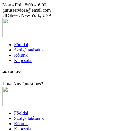
Mon - Frd : 8:00 -16:00
gurusservices@email.com
28 Street, New York, USA
Főoldal
Szolgáltatásaink
Rólunk
Kapcsolat
+020.098.456
Have Any Questions?
Főoldal
Szolgáltatásaink
Rólunk
Kapcsolat